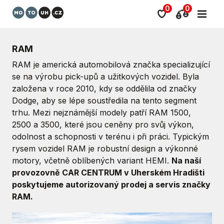
0
0
RAM
RAM je americká automobilová značka specializující
se na výrobu pick-upů a užitkových vozidel. Byla
založena v roce 2010, kdy se oddělila od značky
Dodge, aby se lépe soustředila na tento segment
trhu. Mezi nejznámější modely patří RAM 1500,
2500 a 3500, které jsou ceněny pro svůj výkon,
odolnost a schopnosti v terénu i při práci. Typickým
rysem vozidel RAM je robustní design a výkonné
motory, včetně oblíbených variant HEMI.
Na naší
provozovně CAR CENTRUM v Uherském Hradišti
poskytujeme autorizovaný prodej a servis značky
RAM.