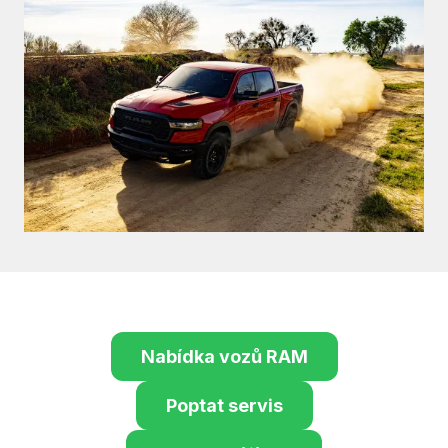
Nabídka vozů RAM
Poptat servis