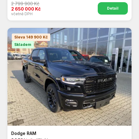
2 799 900 Kč
Detail
2 650 000 Kč
včetně DPH
Sleva 149 900 Kč
Skladem
Dodge RAM