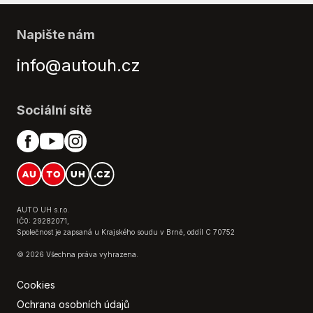
Napište nám
info@autouh.cz
Sociální sítě
AUTO UH s.r.o.
IČ0: 29282071,
Společnost je zapsaná u Krajského soudu v Brně, oddíl C 70752
© 2026 Všechna práva vyhrazena.
Cookies
Ochrana osobních údajů