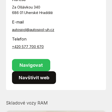
Za Olšávkou 340
686 01 Uherské Hradiště
E-mail
autospol@autospol-uh.cz
Telefon
+420 577 700 670
Navigovat
Navštívit web
Skladové vozy RAM