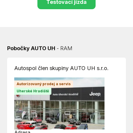
Testovací jízda
Pobočky AUTO UH
- RAM
Autospol člen skupiny AUTO UH s.r.o.
Autorizovaný prodej a servis
Uherské Hradiště
Adresa