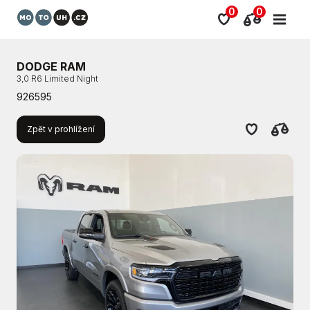
0
0
DODGE RAM
3,0 R6 Limited Night
926595
Zpět v prohlížení