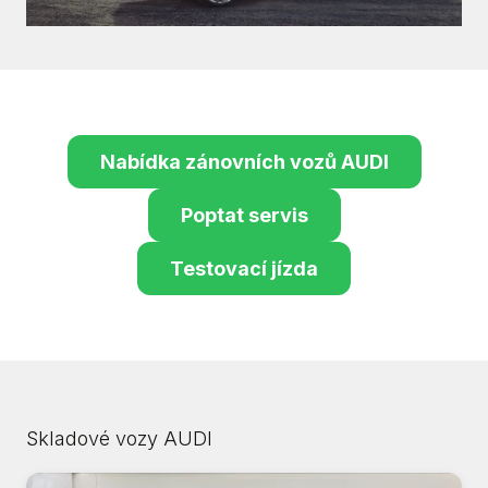
Nabídka zánovních vozů AUDI
Poptat servis
Testovací jízda
Skladové vozy AUDI