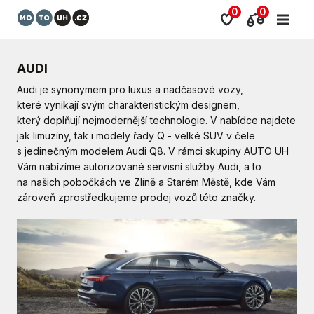
0
0
AUDI
Audi je synonymem pro luxus a nadčasové vozy,
které vynikají svým charakteristickým designem,
který doplňují nejmodernější technologie. V nabídce najdete
jak limuzíny, tak i modely řady Q - velké SUV v čele
s jedinečným modelem Audi Q8. V rámci skupiny AUTO UH
Vám nabízíme autorizované servisní služby Audi, a to
na našich pobočkách ve Zlíně a Starém Městě, kde Vám
zároveň zprostředkujeme prodej vozů této značky.