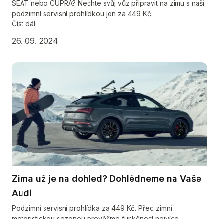
SEAT nebo CUPRA? Nechte svůj vůz připravit na zimu s naší
podzimní servisní prohlídkou jen za 449 Kč.
Číst dál
26. 09. 2024
Zima už je na dohled? Dohlédneme na Vaše
Audi
Podzimní servisní prohlídka za 449 Kč. Před zimní
motoristickou sezonou prověříme funkčnost nejvíce