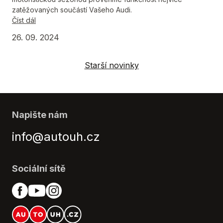
zatěžovaných součástí Vašeho Audi.
Číst dál
26. 09. 2024
Starší novinky
Napište nám
info@autouh.cz
Sociální sítě