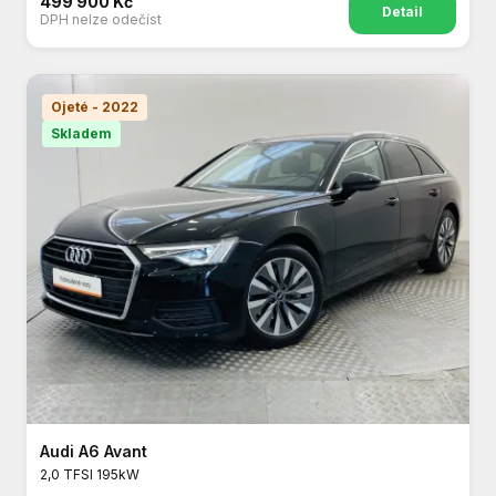
499 900 Kč
Detail
DPH nelze odečíst
Ojeté - 2022
Skladem
Audi A6 Avant
2,0 TFSI 195kW