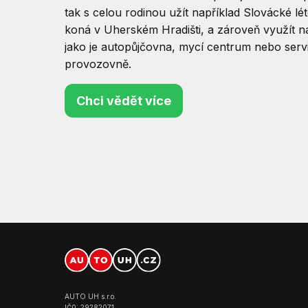
tak s celou rodinou užít například Slovácké l
koná v Uherském Hradišti, a zároveň využít n
jako je autopůjčovna, mycí centrum nebo serv
provozovně.
Chci vědět více
AUTO UH s.r.o.
IČ0: 29282071,