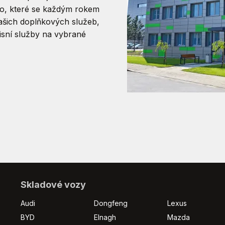
éto, které se každým rokem
ašich doplňkových služeb,
isní služby na vybrané
Skladové vozy
Audi
Dongfeng
Lexus
BYD
Elnagh
Mazda