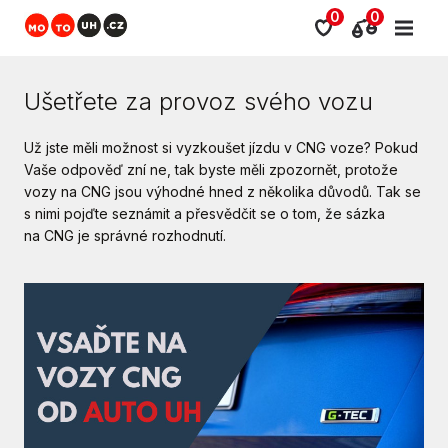
0
0
Ušetřete za provoz svého vozu
Už jste měli možnost si vyzkoušet jízdu v CNG voze? Pokud
Vaše odpověď zní ne, tak byste měli zpozornět, protože
vozy na CNG jsou výhodné hned z několika důvodů. Tak se
s nimi pojďte seznámit a přesvědčit se o tom, že sázka
na CNG je správné rozhodnutí.