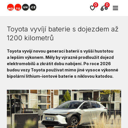
0
0
Toyota vyvíjí baterie s dojezdem až
1200 kilometrů
Toyota vyvíjí novou generaci baterií s vyšší hustotou
a lepším výkonem. Měly by výrazně prodloužit dojezd
elektromobilů a zkrátit dobu nabíjení. Po roce 2026
budou vozy Toyota používat mimo jiné vysoce výkonné
bipolární lithium-iontové baterie s niklovou katodou.