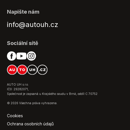
Napište nám
info@autouh.cz
Sociální sítě
AUTO UH s.r.o.
IČ0: 29282071,
Společnost je zapsaná u Krajského soudu v Brně, oddíl C 70752
© 2026 Všechna práva vyhrazena.
Cookies
Ochrana osobních údajů