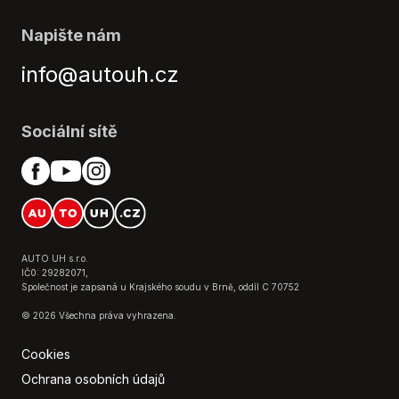
Napište nám
info@autouh.cz
Sociální sítě
AUTO UH s.r.o.
IČ0: 29282071,
Společnost je zapsaná u Krajského soudu v Brně, oddíl C 70752
© 2026 Všechna práva vyhrazena.
Cookies
Ochrana osobních údajů