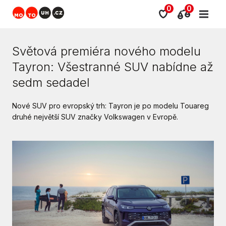
0
0
Světová premiéra nového modelu
Tayron: Všestranné SUV nabídne až
sedm sedadel
Nové SUV pro evropský trh: Tayron je po modelu Touareg
druhé největší SUV značky Volkswagen v Evropě.