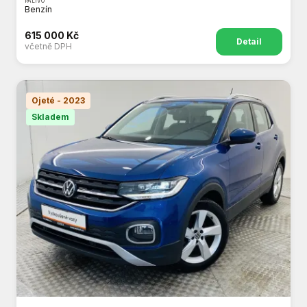
PALIVO
Benzín
615 000 Kč
Detail
včetně DPH
Ojeté - 2023
Skladem