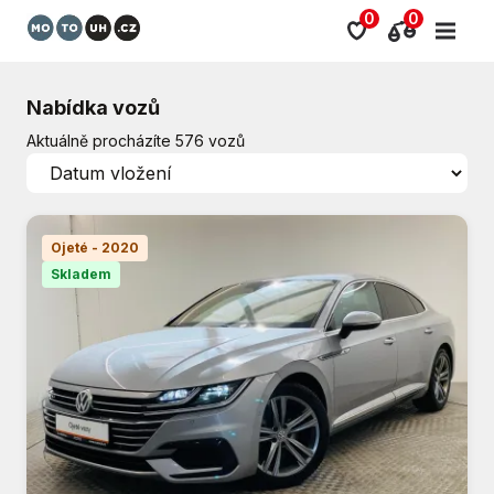
0
0
Nabídka vozů
Aktuálně procházíte 576 vozů
Ojeté - 2020
Skladem