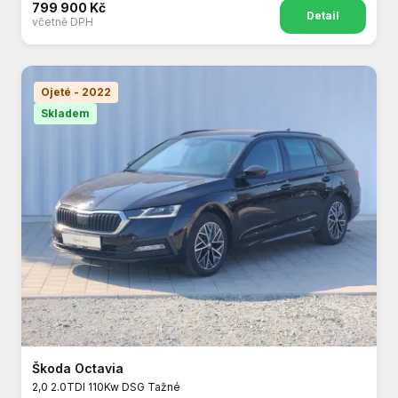
799 900 Kč
Detail
včetně DPH
Ojeté - 2022
Skladem
Škoda Octavia
2,0 2.0TDI 110Kw DSG Tažné