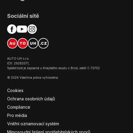
Sociální sítě
AUTO UH s.r.o.
IČ0: 29282071,
Společnost je zapsaná u Krajského soudu v Brně, oddíl C 70752
© 2026 Všechna práva vyhrazena.
Cookies
Ochrana osobních údajů
Compliance
Pro média
Vnitřní oznamovací systém
Mimosoudní řešení spotřebitelských sporů