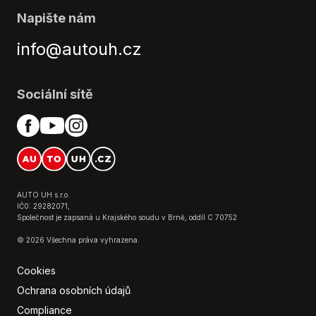
Napište nám
info@autouh.cz
Sociální sítě
AUTO UH s.r.o.
IČ0: 29282071,
Společnost je zapsaná u Krajského soudu v Brně, oddíl C 70752
© 2026 Všechna práva vyhrazena.
Cookies
Ochrana osobních údajů
Compliance