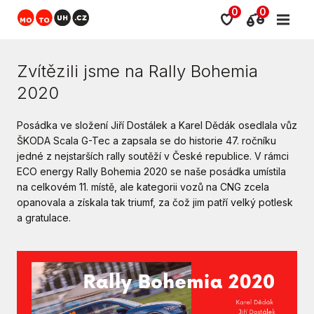
0
0
Zvítězili jsme na Rally Bohemia
2020
Posádka ve složení Jiří Dostálek a Karel Dědák osedlala vůz
ŠKODA Scala G-Tec a zapsala se do historie 47. ročníku
jedné z nejstarších rally soutěží v České republice. V rámci
ECO energy Rally Bohemia 2020 se naše posádka umístila
na celkovém 11. místě, ale kategorii vozů na CNG zcela
opanovala a získala tak triumf, za čož jim patří velký potlesk
a gratulace.