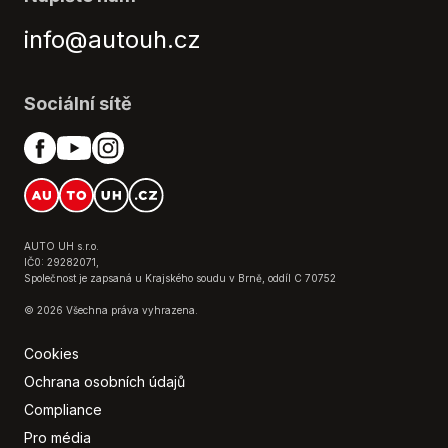
info@autouh.cz
Sociální sítě
AUTO UH s.r.o.
IČ0: 29282071,
Společnost je zapsaná u Krajského soudu v Brně, oddíl C 70752
© 2026 Všechna práva vyhrazena.
Cookies
Ochrana osobních údajů
Compliance
Pro média