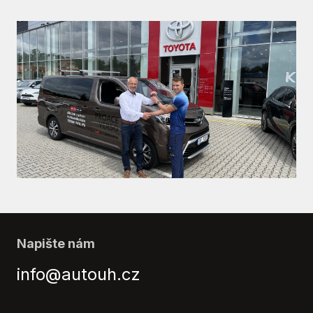
Napište nám
info@autouh.cz