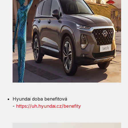
Hyundai doba benefitová
-
https://uh.hyundai.cz/benefity