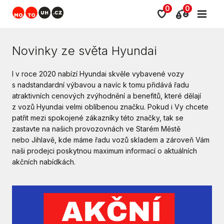
0
0
Novinky ze světa Hyundai
I v roce 2020 nabízí Hyundai skvěle vybavené vozy
s nadstandardní výbavou a navíc k tomu přidává řadu
atraktivních cenových zvýhodnění a benefitů, které dělají
z vozů Hyundai velmi oblíbenou značku. Pokud i Vy chcete
patřit mezi spokojené zákazníky této značky, tak se
zastavte na našich provozovnách ve Starém Městě
nebo Jihlavě, kde máme řadu vozů skladem a zároveň Vám
naši prodejci poskytnou maximum informací o aktuálních
akčních nabídkách.