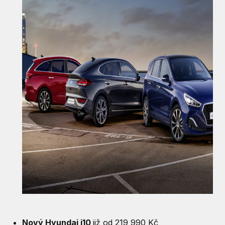
Nový Hyundai i10
již od 219 990 Kč