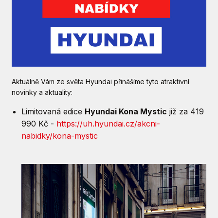
Aktuálně Vám ze světa Hyundai přinášíme tyto atraktivní
novinky a aktuality:
Limitovaná edice
Hyundai Kona Mystic
již za 419
990 Kč -
https://uh.hyundai.cz/akcni-
nabidky/kona-mystic