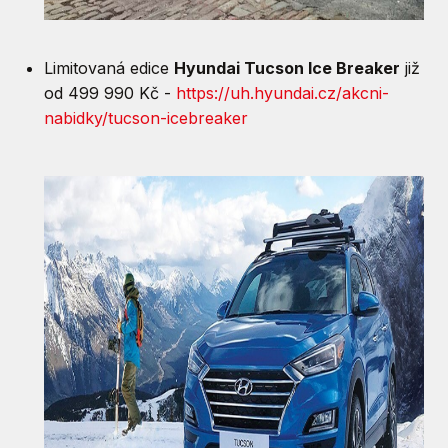
Limitovaná edice
Hyundai Tucson Ice Breaker
již
od 499 990 Kč -
https://uh.hyundai.cz/akcni-
nabidky/tucson-icebreaker