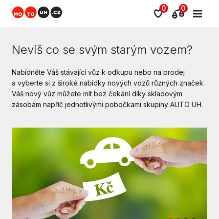
0
0
Nevíš co se svým starým vozem?
Nabídněte Váš stávající vůz k odkupu nebo na prodej
a vyberte si z široké nabídky nových vozů různých značek.
Váš nový vůz můžete mít bez čekání díky skladovým
zásobám napříč jednotlivými pobočkami skupiny AUTO UH.