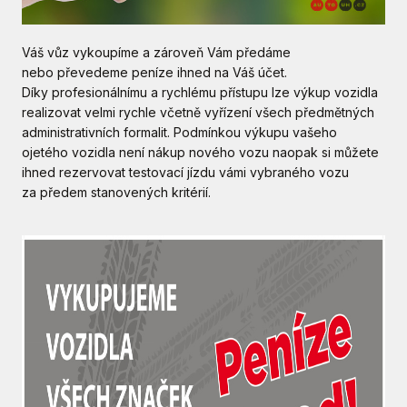
Váš vůz vykoupíme a zároveň Vám předáme
nebo převedeme peníze ihned na Váš účet.
Díky profesionálnímu a rychlému přístupu lze výkup vozidla
realizovat velmi rychle včetně vyřízení všech předmětných
administrativních formalit. Podmínkou výkupu vašeho
ojetého vozidla není nákup nového vozu naopak si můžete
ihned rezervovat testovací jízdu vámi vybraného vozu
za předem stanovených kritérií.