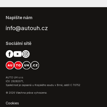
Napište nám
info@autouh.cz
Sociální sítě
AUTO UH s.r.o.
IČ0: 29282071,
Společnost je zapsaná u Krajského soudu v Brně, oddíl C 70752
© 2026 Všechna práva vyhrazena.
Cookies