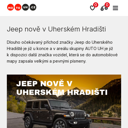
0
0
Jeep nově v Uherském Hradišti
Dlouho očekávaný příchod značky Jeep do Uherského
Hradiště je již u konce a v areálu skupiny AUTO UH je již
k dispozici další značka vozidel, která se do automobilové
mapy zapsala velkými a pevnými písmeny.