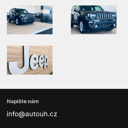
Napište nám
info@autouh.cz