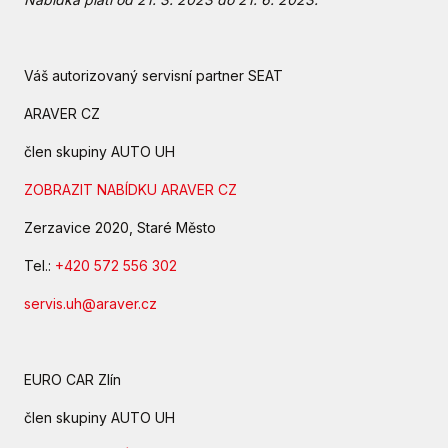
Váš autorizovaný servisní partner SEAT
ARAVER CZ
člen skupiny AUTO UH
ZOBRAZIT NABÍDKU ARAVER CZ
Zerzavice 2020, Staré Město
Tel.:
+420 572 556 302
servis.uh@araver.cz
EURO CAR Zlín
člen skupiny AUTO UH