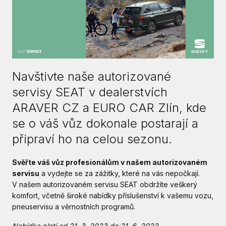
Navštivte naše autorizované
servisy SEAT v dealerstvích
ARAVER CZ a EURO CAR Zlín, kde
se o váš vůz dokonale postarají a
připraví ho na celou sezonu.
Svěřte váš vůz profesionálům v našem autorizovaném
servisu
a vydejte se za zážitky, které na vás nepočkají.
V našem autorizovaném servisu SEAT obdržíte veškerý
komfort, včetně široké nabídky příslušenství k vašemu vozu,
pneuservisu a věrnostních programů.
Nabídka platí od 21. 3. 2023 do 21. 6. 2023.