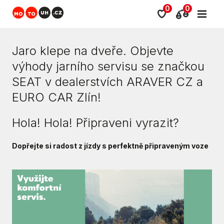
0
0
Jaro klepe na dveře. Objevte
výhody jarního servisu se značkou
SEAT v dealerstvích ARAVER CZ a
EURO CAR Zlín!
Hola! Hola! Připraveni vyrazit?
Dopřejte si radost z jízdy s perfektně připraveným voze