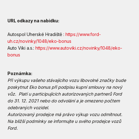
URL odkazy na nabídku:
Autospol Uherské Hradiště :
https://www.ford-
uh.cz/novinky/1048/eko-bonus
Auto Viki a.s.:
https://www.autoviki.cz/novinky/1048/eko-
bonus
Poznámka:
Při výkupu vašeho stávajícího vozu libovolné značky bude
poskytnut Eko bonus při podpisu kupní smlouvy na nový
vůz. Platí u participujících autorizovaných partnerů Ford
do 31. 12. 2021 nebo do odvolání a je omezeno počtem
odebraných vozidel.
Autorizovaný prodejce má právo výkup vozu odmítnout.
Na bližší podmínky se informujte u svého prodejce vozů
Ford.