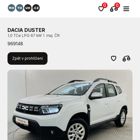
0
0
DACIA DUSTER
1,0 TCe LPG 67 kW 1. maj. ČR
969148
Zpět v prohlížení