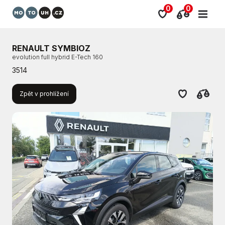
0
0
RENAULT SYMBIOZ
evolution full hybrid E-Tech 160
3514
Zpět v prohlížení