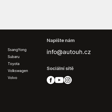
Napište nám
SsangYong
info@autouh.cz
Subaru
Toyota
Sociální sítě
Volkswagen
Volvo