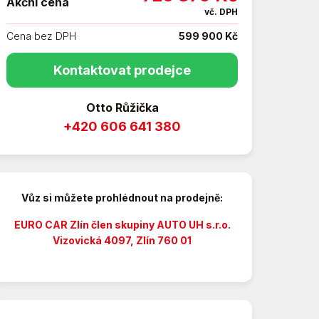
Akční cena
vč. DPH
Cena bez DPH
599 900 Kč
Kontaktovat prodejce
Otto Růžička
+420 606 641 380
Vůz si můžete prohlédnout na prodejně:
EURO CAR Zlín člen skupiny AUTO UH s.r.o.
Vizovická 4097, Zlín 760 01