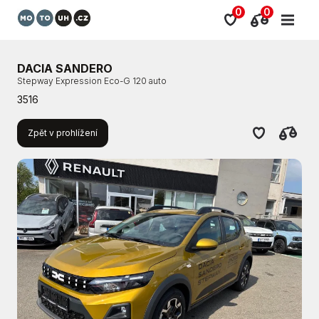
0
0
DACIA SANDERO
Stepway Expression Eco-G 120 auto
3516
Zpět v prohlížení