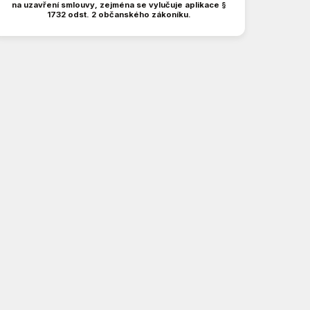
na uzavření smlouvy, zejména se vylučuje aplikace §
1732 odst. 2 občanského zákoníku.