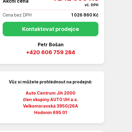
Akční cena
vč. DPH
Cena bez DPH
1 026 860 Kč
Kontaktovat prodejce
Petr Bošan
+420 606 759 284
Vůz si můžete prohlédnout na prodejně:
Auto Centrum Jih 2000
člen skupiny AUTO UH a.s.
Velkomoravská 3950/26A
Hodonín 695 01