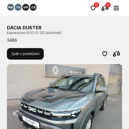
0
0
DACIA DUSTER
Expression ECO-G 120 (automat)
3486
Zpět v prohlížení