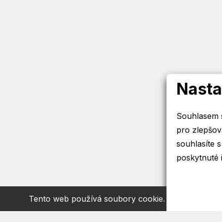
Nasta
Souhlasem s
pro zlepšová
souhlasíte 
poskytnuté 
Tento web používá soubory cookie. Dalším prochá