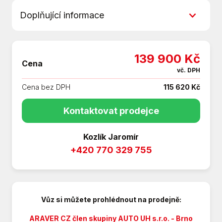
6x airbag
Doplňující informace
7x airbag
ABS
První majitel
Ambientní osvětlení interiéru
*87613
Android Auto
139 900 Kč
Cena
Apple CarPlay
vč. DPH
Aut. klimatizace
Cena bez DPH
115 620 Kč
Autorádio
Bezdrátová nabíječka mobilních telefonů
Kontaktovat prodejce
Bezklíčové startování
Bluetooth
Kozlík Jaromír
Centrál dálkový
+420 770 329 755
Deaktivace airbagu spolujezdce
Denní svícení
Digitální příjem rádia (DAB)
Dojezdové rezervní kolo
Vůz si můžete prohlédnout na prodejně:
Dělená zadní sedadla
EDS
ARAVER CZ člen skupiny AUTO UH s.r.o. - Brno