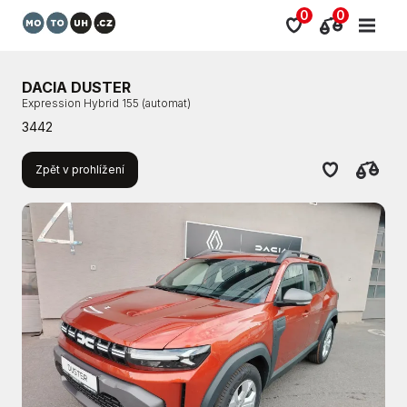
0
0
DACIA DUSTER
Expression Hybrid 155 (automat)
3442
Zpět v prohlížení