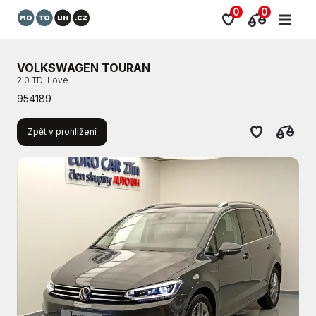
0
0
VOLKSWAGEN TOURAN
2,0 TDI Love
954189
Zpět v prohlížení