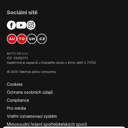
Sociální sítě
AUTO UH s.r.o.
IČ0: 29282071,
Společnost je zapsaná u Krajského soudu v Brně, oddíl C 70752
© 2026 Všechna práva vyhrazena.
Cookies
Ochrana osobních údajů
Compliance
Pro média
Vnitřní oznamovací systém
Mimosoudní řešení spotřebitelských sporů