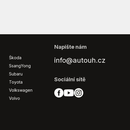
Napište nám
Škoda
info@autouh.cz
SsangYong
Subaru
Sociální sítě
Toyota
Volkswagen
Volvo