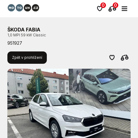
0
0
ŠKODA FABIA
1,0 MPI 59 kW Classic
951927
Zpět v prohlížení