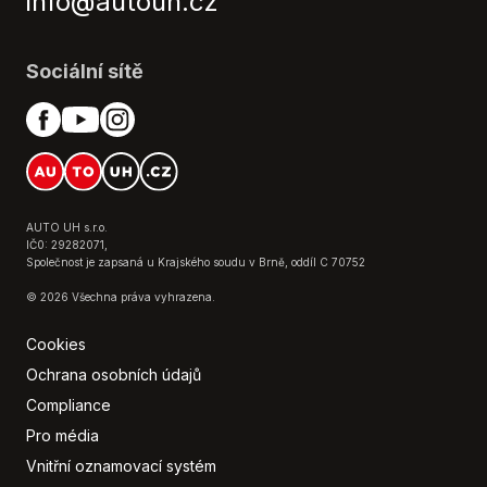
info@autouh.cz
Sociální sítě
AUTO UH s.r.o.
IČ0: 29282071,
Společnost je zapsaná u Krajského soudu v Brně, oddíl C 70752
© 2026 Všechna práva vyhrazena.
Cookies
Ochrana osobních údajů
Compliance
Pro média
Vnitřní oznamovací systém