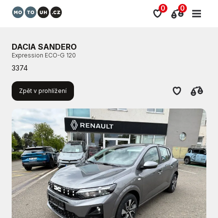
0
0
DACIA SANDERO
Expression ECO-G 120
3374
Zpět v prohlížení