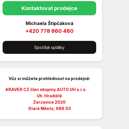
Kontaktovat prodejce
Michaela Štipčáková
+420 778 960 480
Spočítat splátky
Vůz si můžete prohlédnout na prodejně:
ARAVER CZ člen skupiny AUTO UH s.r.o.
Uh. Hradiště
Zerzavice 2020
Staré Město, 686 03