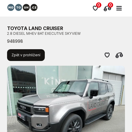
0
0
TOYOTA LAND CRUISER
2.8 DIESEL MHEV 8AT EXECUTIVE SKYVIEW
948998
Zpět v prohlížení