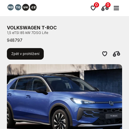
0
0
VOLKSWAGEN T-ROC
1,5 eTSI 85 kW 7DSG Life
948797
Zpět v prohlížení