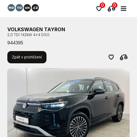
0
0
VOLKSWAGEN TAYRON
2,0 TDI 142kW 4x4 DSG
944395
Zpět v prohlížení