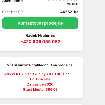
Akční cena
vč. DPH
Cena bez DPH
447 521 Kč
Kontaktovat prodejce
Radek Hrabinec
+420 606 055 082
Vůz si můžete prohlédnout na prodejně:
ARAVER CZ člen skupiny AUTO UH s.r.o.
Uh. Hradiště
Zerzavice 2020
Staré Město, 686 03