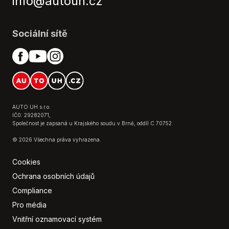
info@autouh.cz
Sociální sítě
AUTO UH s.r.o.
IČ0: 29282071,
Společnost je zapsaná u Krajského soudu v Brně, oddíl C 70752
© 2026 Všechna práva vyhrazena.
Cookies
Ochrana osobních údajů
Compliance
Pro média
Vnitřní oznamovací systém