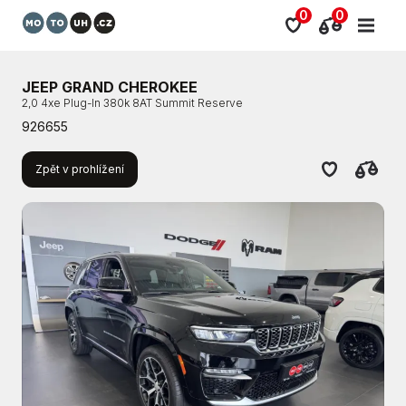
0
0
JEEP GRAND CHEROKEE
2,0 4xe Plug-In 380k 8AT Summit Reserve
926655
Zpět v prohlížení