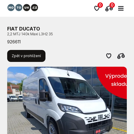
0
0
FIAT DUCATO
2,2 MTJ 140k Maxi L3H2 35
926611
Zpět v prohlížení