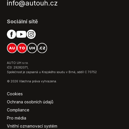
info@autouh.cz
Sociální sítě
AUTO UH s.r.o.
IČ0: 29282071,
Společnost je zapsaná u Krajského soudu v Brně, oddíl C 70752
© 2026 Všechna práva vyhrazena.
Cookies
Ochrana osobních údajů
Compliance
Pro média
Vnitřní oznamovací systém