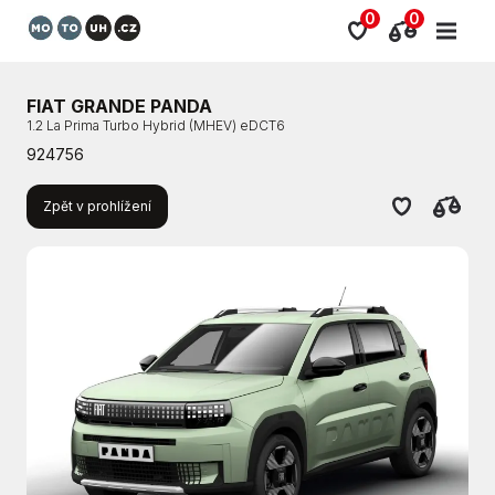
0
0
FIAT GRANDE PANDA
1.2 La Prima Turbo Hybrid (MHEV) eDCT6
924756
Zpět v prohlížení