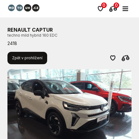
0
0
RENAULT CAPTUR
techno mild hybrid 160 EDC
2418
Zpět v prohlížení