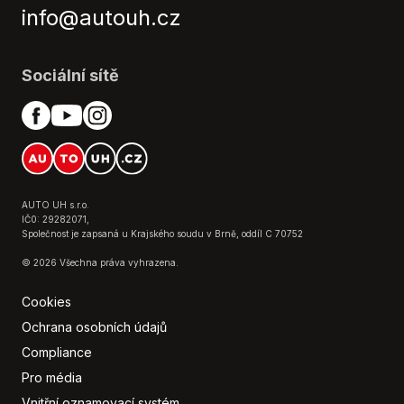
info@autouh.cz
Sociální sítě
AUTO UH s.r.o.
IČ0: 29282071,
Společnost je zapsaná u Krajského soudu v Brně, oddíl C 70752
© 2026 Všechna práva vyhrazena.
Cookies
Ochrana osobních údajů
Compliance
Pro média
Vnitřní oznamovací systém