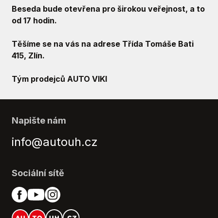
Beseda bude otevřena pro širokou veřejnost, a to
od 17 hodin.
Těšíme se na vás na adrese Třída Tomáše Bati
415, Zlín.
Tým prodejců AUTO VIKI
Napište nám
info@autouh.cz
Sociální sítě