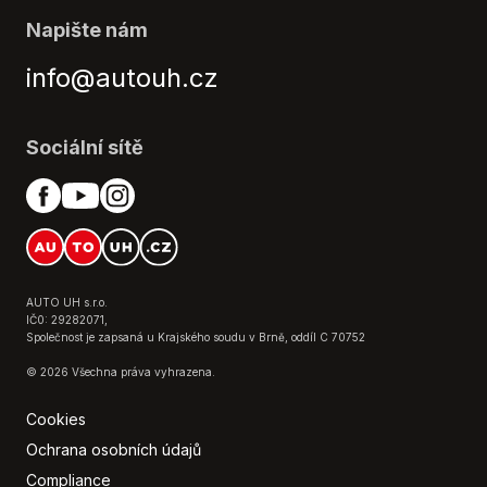
Napište nám
info@autouh.cz
Sociální sítě
AUTO UH s.r.o.
IČ0: 29282071,
Společnost je zapsaná u Krajského soudu v Brně, oddíl C 70752
© 2026 Všechna práva vyhrazena.
Cookies
Ochrana osobních údajů
Compliance