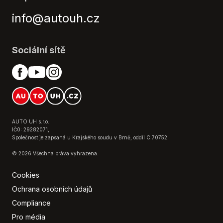
info@autouh.cz
Sociální sítě
AUTO UH s.r.o.
IČ0: 29282071,
Společnost je zapsaná u Krajského soudu v Brně, oddíl C 70752
© 2026 Všechna práva vyhrazena.
Cookies
Ochrana osobních údajů
Compliance
Pro média