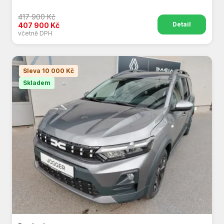
417 900 Kč
Detail
407 900 Kč
včetně DPH
Sleva 10 000 Kč
Skladem